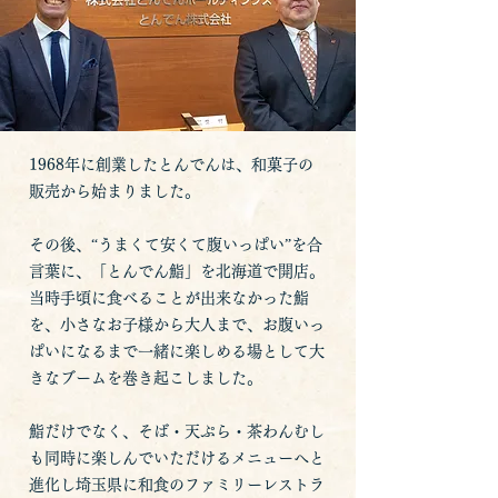
1968年に創業したとんでんは、和菓子の
販売から始まりました。
その後、“うまくて安くて腹いっぱい”を合
言葉に、「とんでん鮨」を北海道で開店。
当時手頃に食べることが出来なかった鮨
を、小さなお子様から大人まで、お腹いっ
ぱいになるまで一緒に楽しめる場として大
きなブームを巻き起こしました。
鮨だけでなく、そば・天ぷら・茶わんむし
も同時に楽しんでいただけるメニューへと
進化し埼玉県に和食のファミリーレストラ