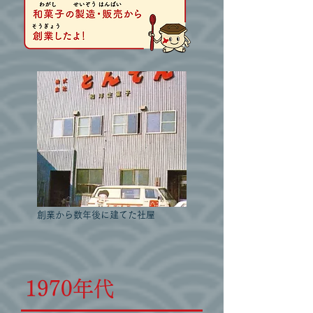
創業から数年後に建てた社屋
1970年代