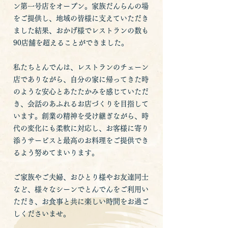
ン第一号店をオープン。家族だんらんの場
をご提供し、地域の皆様に支えていただき
ました結果、おかげ様でレストランの数も
90店舗を超えることができました。
私たちとんでんは、レストランのチェーン
店でありながら、自分の家に帰ってきた時
のような安心とあたたかみを感じていただ
き、会話のあふれるお店づくりを目指して
います。創業の精神を受け継ぎながら、時
代の変化にも柔軟に対応し、お客様に寄り
添うサービスと最高のお料理をご提供でき
るよう努めてまいります。
ご家族やご夫婦、おひとり様やお友達同士
など、様々なシーンでとんでんをご利用い
ただき、お食事と共に楽しい時間をお過ご
しくださいませ。