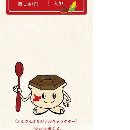
〈とんでんオリジナルキャラクター〉
ジャ
ンボくん