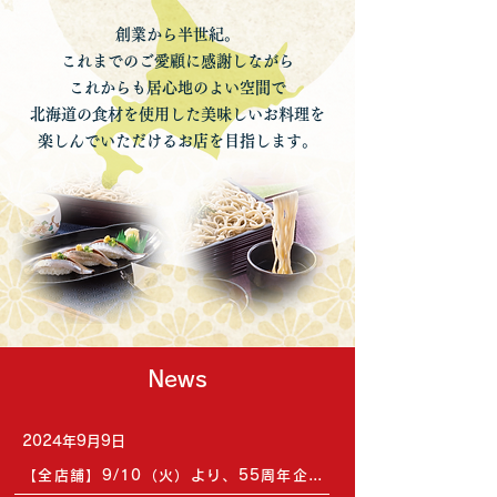
創業から半世紀。
これまでのご愛顧に感謝しながら
これからも居心地のよい空間で
北海道の食材を使用した美味しいお料理を
楽しんでいただけるお店を目指します。
News
2024年9月9日
【全店舗】9/10（火）より、55周年企画第4弾「全国旨いもんめぐり」メニューを開始